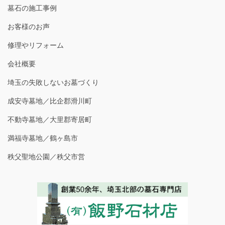
墓石の施工事例
お客様のお声
修理やリフォーム
会社概要
埼玉の失敗しないお墓づくり
成安寺墓地／比企郡滑川町
不動寺墓地／大里郡寄居町
満福寺墓地／鶴ヶ島市
秩父聖地公園／秩父市営