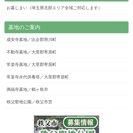
お墓じまい（埼玉県北部エリア全域ご対応します）
墓地のご案内
成安寺墓地／比企郡滑川町
不動寺墓地／大里郡寄居町
常楽寺墓地／大里郡寄居町
常楽寺永代供養塔／大里郡寄居町
満福寺墓地／鶴ヶ島市
秩父聖地公園／秩父市営