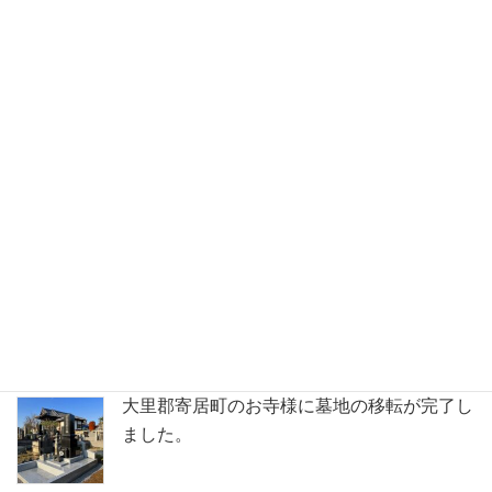
新着 お墓ブログ
深谷市共同墓地にて洋型の石塔が完成しまし
た。
鶴ヶ島市の満福寺様で天山石（銀剛）の石塔
が完成いたしました。
大里郡寄居町のお寺様に墓地の移転が完了し
ました。