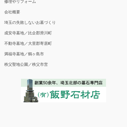
修理やリフォーム
会社概要
埼玉の失敗しないお墓づくり
成安寺墓地／比企郡滑川町
不動寺墓地／大里郡寄居町
満福寺墓地／鶴ヶ島市
秩父聖地公園／秩父市営