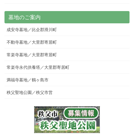
墓地のご案内
成安寺墓地／比企郡滑川町
不動寺墓地／大里郡寄居町
常楽寺墓地／大里郡寄居町
常楽寺永代供養塔／大里郡寄居町
満福寺墓地／鶴ヶ島市
秩父聖地公園／秩父市営