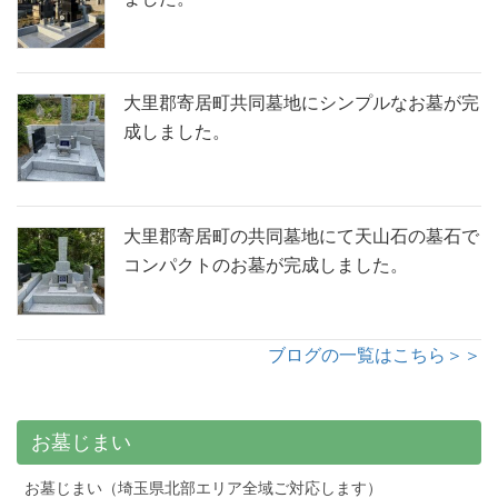
大里郡寄居町共同墓地にシンプルなお墓が完
成しました。
大里郡寄居町の共同墓地にて天山石の墓石で
コンパクトのお墓が完成しました。
ブログの一覧はこちら＞＞
お墓じまい
お墓じまい（埼玉県北部エリア全域ご対応します）