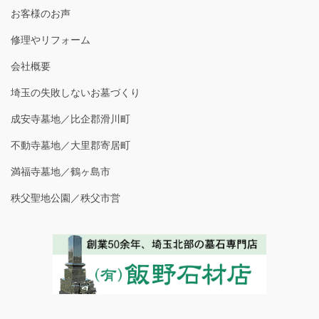
お客様のお声
修理やリフォーム
会社概要
埼玉の失敗しないお墓づくり
成安寺墓地／比企郡滑川町
不動寺墓地／大里郡寄居町
満福寺墓地／鶴ヶ島市
秩父聖地公園／秩父市営