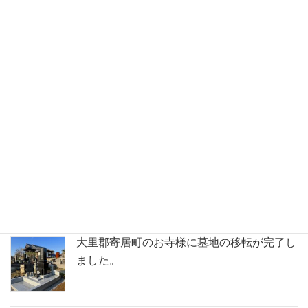
新着 お墓ブログ
深谷市共同墓地にて洋型の石塔が完成しまし
た。
鶴ヶ島市の満福寺様で天山石（銀剛）の石塔
が完成いたしました。
大里郡寄居町のお寺様に墓地の移転が完了し
ました。