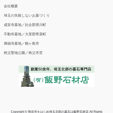
会社概要
埼玉の失敗しないお墓づくり
成安寺墓地／比企郡滑川町
不動寺墓地／大里郡寄居町
満福寺墓地／鶴ヶ島市
秩父聖地公園／秩父市営
Copyright © 熊谷市をはじめ埼玉北部の墓石は飯野石材店 All Rights