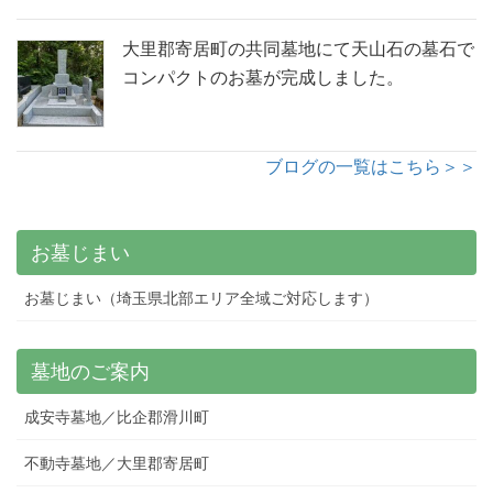
大里郡寄居町の共同墓地にて天山石の墓石で
コンパクトのお墓が完成しました。
ブログの一覧はこちら＞＞
お墓じまい
お墓じまい（埼玉県北部エリア全域ご対応します）
墓地のご案内
成安寺墓地／比企郡滑川町
不動寺墓地／大里郡寄居町