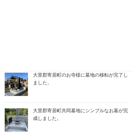
深谷市共同墓地にて洋型の石塔が完成しまし
た。
鶴ヶ島市の満福寺様で天山石（銀剛）の石塔
が完成いたしました。
大里郡寄居町のお寺様に墓地の移転が完了し
ました。
大里郡寄居町共同墓地にシンプルなお墓が完
成しました。