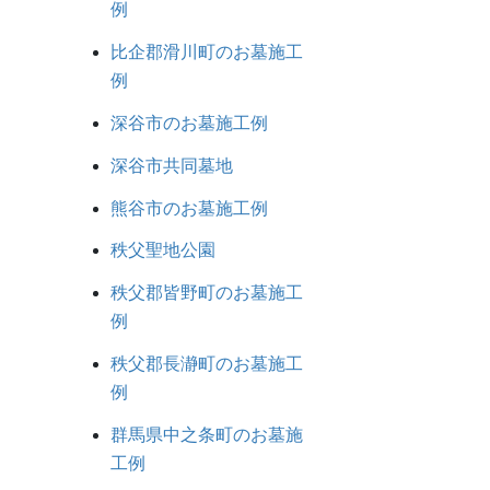
例
比企郡滑川町のお墓施工
例
深谷市のお墓施工例
深谷市共同墓地
熊谷市のお墓施工例
秩父聖地公園
秩父郡皆野町のお墓施工
例
秩父郡長瀞町のお墓施工
例
群馬県中之条町のお墓施
工例