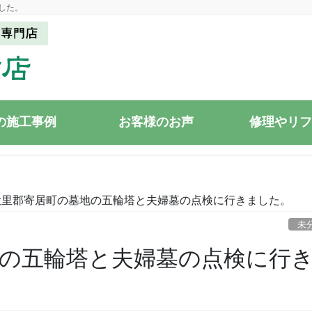
した。
の施工事例
お客様のお声
修理やリフ
大里郡寄居町の墓地の五輪塔と夫婦墓の点検に行きました。
未
の五輪塔と夫婦墓の点検に行