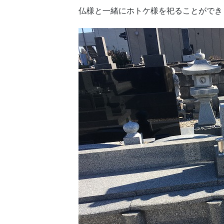
仏様と一緒にホトケ様を祀ることができ