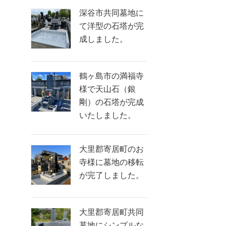
深谷市共同墓地に
て洋型の石塔が完
成しました。
鶴ヶ島市の満福寺
様で天山石（銀
剛）の石塔が完成
いたしました。
大里郡寄居町のお
寺様に墓地の移転
が完了しました。
大里郡寄居町共同
墓地にシンプルな