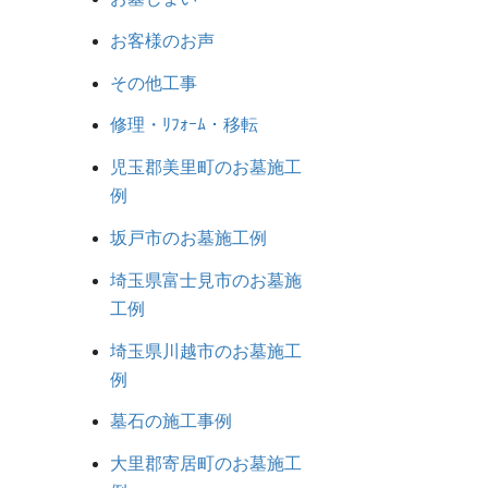
お客様のお声
その他工事
修理・ﾘﾌｫｰﾑ・移転
児玉郡美里町のお墓施工
例
坂戸市のお墓施工例
埼玉県富士見市のお墓施
工例
埼玉県川越市のお墓施工
例
墓石の施工事例
大里郡寄居町のお墓施工