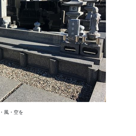
・風・空を