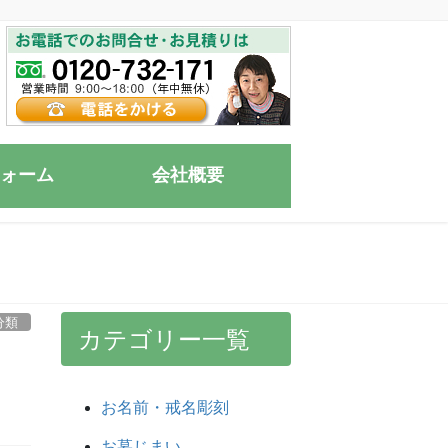
ォーム
会社概要
分類
カテゴリー一覧
き
お名前・戒名彫刻
お墓じまい