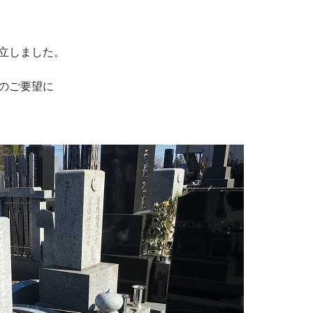
立しました。
のご要望に