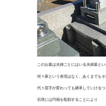
このお墓は夫婦ごとにはいる夫婦墓とい
何々家という表現はなく、あくまでもそ
代々苗字が変わっても継承していけるつ
石塔には円相を彫刻することにより