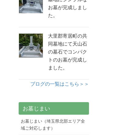
お墓が完成しまし
た。
大里郡寄居町の共
同墓地にて天山石
の墓石でコンパク
トのお墓が完成し
ました。
ブログの一覧はこちら＞＞
お墓じまい
お墓じまい（埼玉県北部エリア全
域ご対応します）