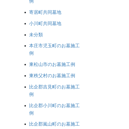
例
寄居町共同墓地
小川町共同墓地
未分類
本庄市児玉町のお墓施工
例
東松山市のお墓施工例
東秩父村のお墓施工例
比企郡吉見町のお墓施工
例
比企郡小川町のお墓施工
例
比企郡嵐山町のお墓施工