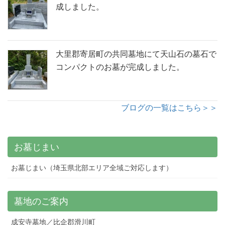
成しました。
大里郡寄居町の共同墓地にて天山石の墓石で
コンパクトのお墓が完成しました。
ブログの一覧はこちら＞＞
お墓じまい
お墓じまい（埼玉県北部エリア全域ご対応します）
墓地のご案内
成安寺墓地／比企郡滑川町