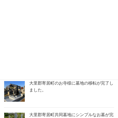
新着 お墓ブログ
深谷市共同墓地にて洋型の石塔が完成しまし
た。
鶴ヶ島市の満福寺様で天山石（銀剛）の石塔
が完成いたしました。
大里郡寄居町のお寺様に墓地の移転が完了し
ました。
大里郡寄居町共同墓地にシンプルなお墓が完