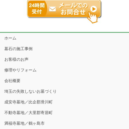
ホーム
墓石の施工事例
お客様のお声
修理やリフォーム
会社概要
埼玉の失敗しないお墓づくり
成安寺墓地／比企郡滑川町
不動寺墓地／大里郡寄居町
満福寺墓地／鶴ヶ島市