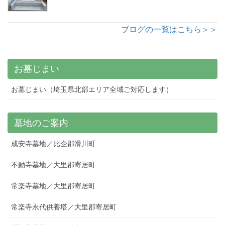
ブログの一覧はこちら＞＞
お墓じまい
お墓じまい（埼玉県北部エリア全域ご対応します）
墓地のご案内
成安寺墓地／比企郡滑川町
不動寺墓地／大里郡寄居町
常楽寺墓地／大里郡寄居町
常楽寺永代供養塔／大里郡寄居町