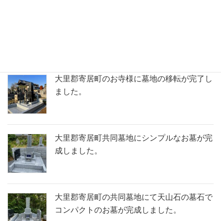
鶴ヶ島市の満福寺様で天山石（銀剛）の石塔
が完成いたしました。
大里郡寄居町のお寺様に墓地の移転が完了し
ました。
大里郡寄居町共同墓地にシンプルなお墓が完
成しました。
大里郡寄居町の共同墓地にて天山石の墓石で
コンパクトのお墓が完成しました。