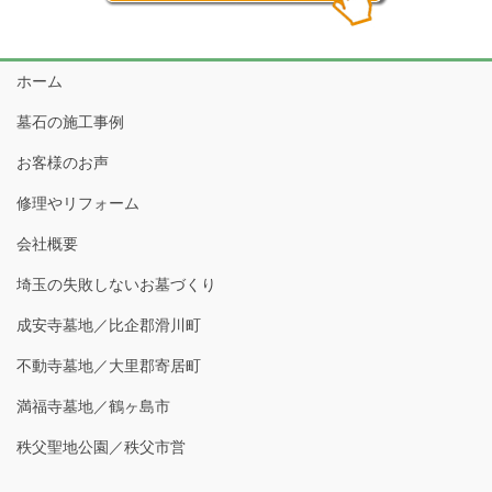
ホーム
墓石の施工事例
お客様のお声
修理やリフォーム
会社概要
埼玉の失敗しないお墓づくり
成安寺墓地／比企郡滑川町
不動寺墓地／大里郡寄居町
満福寺墓地／鶴ヶ島市
秩父聖地公園／秩父市営