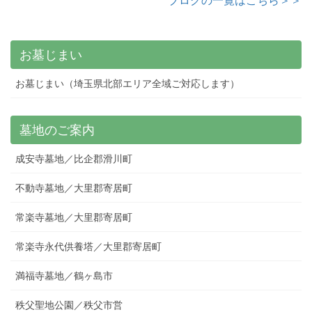
ブログの一覧はこちら＞＞
お墓じまい
お墓じまい（埼玉県北部エリア全域ご対応します）
墓地のご案内
成安寺墓地／比企郡滑川町
不動寺墓地／大里郡寄居町
常楽寺墓地／大里郡寄居町
常楽寺永代供養塔／大里郡寄居町
満福寺墓地／鶴ヶ島市
秩父聖地公園／秩父市営